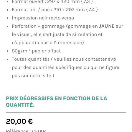
Format ouvert : 297 x 420 mm ( A3 )
Format fini / plié : 210 x 297 mm ( A4 )
Impression noir recto verso
Perforation + gommage (gommage en
JAUNE
sur
le visuel, elle sert juste de simulation et
n’apparaitra pas à l’impression)
80g/m ² papier offset
Toutes quantités ( veuillez nous contacter svp
pour des quantités spécifiques ou qui ne figure
pas sur notre site )
PRIX DÉGRESSIFS EN FONCTION DE LA
QUANTITÉ.
20,00
€
Référence : CE004