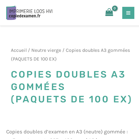
Aller
MA
au
ME
contenu
Accueil
/
Neutre vierge
/ Copies doubles A3 gommées
(PAQUETS DE 100 EX)
COPIES DOUBLES A3
GOMMÉES
(PAQUETS DE 100 EX)
Copies doubles d’examen en A3 (neutre) gommée :