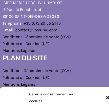
IMPRIMERIE LOOS HVI HUMBLOT
11 Rue de Foucharupt
88100 SAINT-DIÉ-DES-VOSGES
Téléphone:
+33 (0)3 29 55 21 15
Email:
contact@loos-hvi.com
Conditions Générales de Vente (CGV)
Politique de Cookies (UE)
Mentions Légales
PLAN DU SITE
Conditions Générales de Vente (CGV)
Politique de Cookies (UE)
Mentions Légales
Gérer le consentement aux
cookies