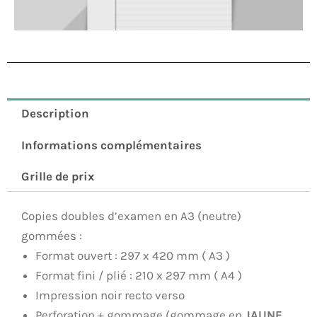
Description
Informations complémentaires
Grille de prix
Copies doubles d’examen en A3 (neutre)
gommées :
Format ouvert : 297 x 420 mm ( A3 )
Format fini / plié : 210 x 297 mm ( A4 )
Impression noir recto verso
Perforation + gommage (gommage en
JAUNE