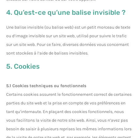
4. Qu’est-ce qu’une balise invisible ?
Une balise invisible (ou balise web) est un petit morceau de texte
ou d’image invisible sur un site web, utilisé pour suivre le trafic
sur un site web. Pour ce faire, diverses données vous concernant
sont stockées à l’aide de balises invisibles.
5. Cookies
5.1 Cookies techniques ou fonctionnels
Certains cookies assurent le fonctionnement correct de certaines
parties du site web et la prise en compte de vos préférences en
tant qu’internaute. En plaçant des cookies fonctionnels, nous
vous facilitons la visite de notre site web. Ainsi, vous n’avez pas
besoin de saisir à plusieurs reprises les mêmes informations lors
de la visite de notre site web et, par exemple, les éléments restent