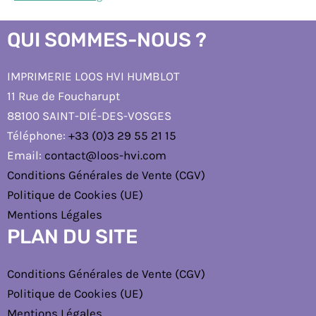
QUI SOMMES-NOUS ?
IMPRIMERIE LOOS HVI HUMBLOT
11 Rue de Foucharupt
88100 SAINT-DIÉ-DES-VOSGES
Téléphone:
+33 (0)3 29 55 21 15
Email:
contact@loos-hvi.com
Conditions Générales de Vente (CGV)
Politique de Cookies (UE)
Mentions Légales
PLAN DU SITE
Conditions Générales de Vente (CGV)
Politique de Cookies (UE)
Mentions Légales